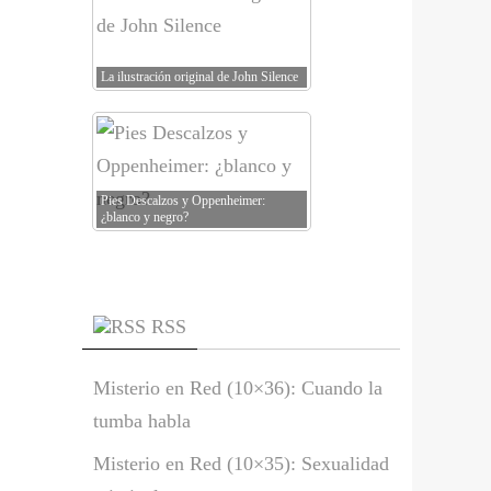
La ilustración original de John Silence
Pies Descalzos y Oppenheimer:
¿blanco y negro?
RSS
Misterio en Red (10×36): Cuando la
tumba habla
Misterio en Red (10×35): Sexualidad