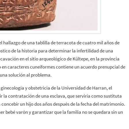
 hallazgo de una tablilla de terracota de cuatro mil años de
tico de la historia para determinar la infertilidad de una
cavación en el sitio arqueológico de Kültepe, en la provincia
ito en caracteres cuneiformes contiene un acuerdo prenupcial de
a una solución al problema.
inecología y obstetricia de la Universidad de Harran, el
 la contratación de una esclava, que serviría como sustituta
a concebir un hijo dos años después de la fecha del matrimonio.
mer bebé varón y garantizar que la familia no se quedara sin un