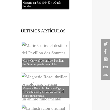
Misterio en Red (10×33): ¿Quién
decide?
ÚLTIMOS ARTÍCULOS
Marie Curie: el destino del Pavillon
des Sources pende de un hilo
Magnetic Rose: thriller psicológico,
ciencia ficción y forteanismo el un
anime fundamental