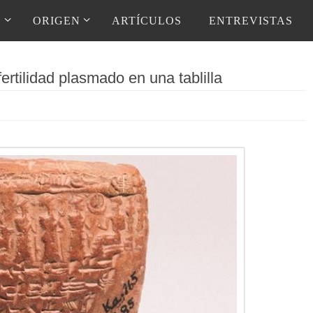
D
ORIGEN
ARTÍCULOS
ENTREVISTAS
ertilidad plasmado en una tablilla