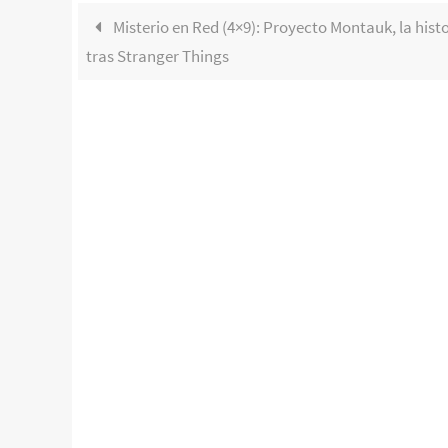
Misterio en Red (4×9): Proyecto Montauk, la hist
tras Stranger Things