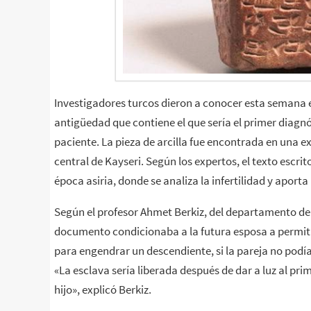
Investigadores turcos dieron a conocer esta semana el
antigüedad que contiene el que sería el primer diagnós
paciente. La pieza de arcilla fue encontrada en una ex
central de Kayseri. Según los expertos, el texto escr
época asiria, donde se analiza la infertilidad y aport
Según el profesor Ahmet Berkiz, del departamento de g
documento condicionaba a la futura esposa a permitir
para engendrar un descendiente, si la pareja no podí
«La esclava sería liberada después de dar a luz al pri
hijo», explicó Berkiz.