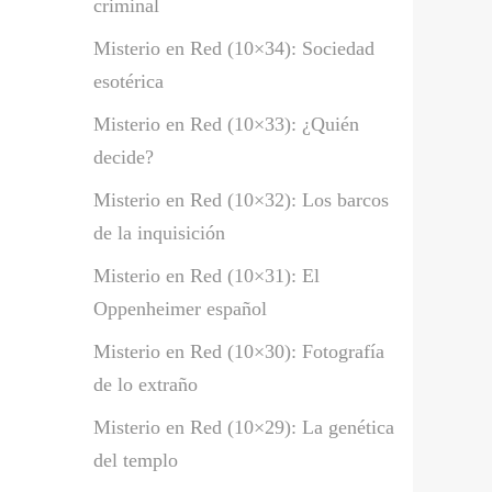
criminal
Misterio en Red (10×34): Sociedad
esotérica
Misterio en Red (10×33): ¿Quién
decide?
Misterio en Red (10×32): Los barcos
de la inquisición
Misterio en Red (10×31): El
Oppenheimer español
Misterio en Red (10×30): Fotografía
de lo extraño
Misterio en Red (10×29): La genética
del templo