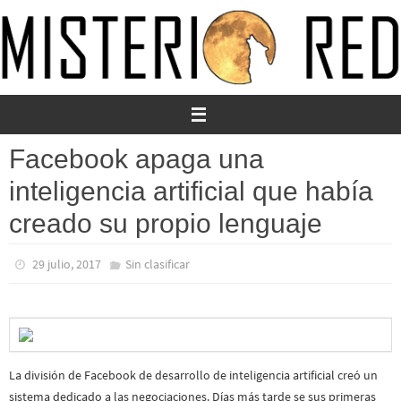
Ir
al
contenido
Facebook apaga una
inteligencia artificial que había
creado su propio lenguaje
29 julio, 2017
Sin clasificar
La división de Facebook de desarrollo de inteligencia artificial creó un
sistema dedicado a las negociaciones. Días más tarde se sus primeras