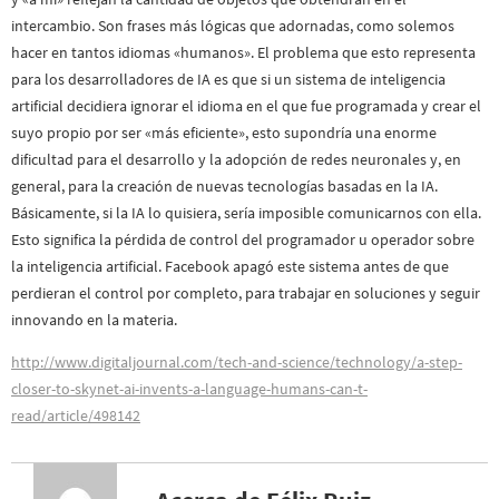
intercambio. Son frases más lógicas que adornadas, como solemos
hacer en tantos idiomas «humanos». El problema que esto representa
para los desarrolladores de IA es que si un sistema de inteligencia
artificial decidiera ignorar el idioma en el que fue programada y crear el
suyo propio por ser «más eficiente», esto supondría una enorme
dificultad para el desarrollo y la adopción de redes neuronales y, en
general, para la creación de nuevas tecnologías basadas en la IA.
Básicamente, si la IA lo quisiera, sería imposible comunicarnos con ella.
Esto significa la pérdida de control del programador u operador sobre
la inteligencia artificial. Facebook apagó este sistema antes de que
perdieran el control por completo, para trabajar en soluciones y seguir
innovando en la materia.
http://www.digitaljournal.com/tech-and-science/technology/a-step-
closer-to-skynet-ai-invents-a-language-humans-can-t-
read/article/498142