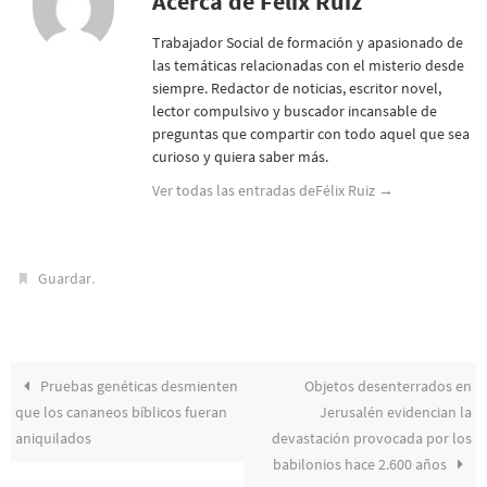
Acerca de Félix Ruiz
Trabajador Social de formación y apasionado de
las temáticas relacionadas con el misterio desde
siempre. Redactor de noticias, escritor novel,
lector compulsivo y buscador incansable de
preguntas que compartir con todo aquel que sea
curioso y quiera saber más.
Ver todas las entradas deFélix Ruiz
→
.
Guardar
Pruebas genéticas desmienten
Objetos desenterrados en
que los cananeos bíblicos fueran
Jerusalén evidencian la
aniquilados
devastación provocada por los
babilonios hace 2.600 años