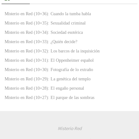
Misterio en Red (10×36): Cuando la tumba habla
Misterio en Red (10×35): Sexualidad criminal
Misterio en Red (10×34): Sociedad esotérica
Misterio en Red (10×33): ¿Quién decide?
Misterio en Red (10×32): Los barcos de la inquisición
Misterio en Red (10×31): El Oppenheimer español
Misterio en Red (10×30): Fotografía de lo extraño
Misterio en Red (10×29): La genética del templo
Misterio en Red (10×28): El engaño personal
Misterio en Red (10×27): El parque de las sombras
Misterio Red