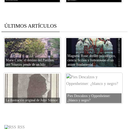
ÚLTIMOS ARTÍCULOS
Magnetic Rose: thriller psicológico,
Marie Curie: el destino del Pavillon
ciencia ficción y forteanismo el un
des Sources pende de un hilo
anime fundamental
Pies Descalzos y Oppenheimer:
La ilustración original de John Silence
¿blanco y negro?
RSS