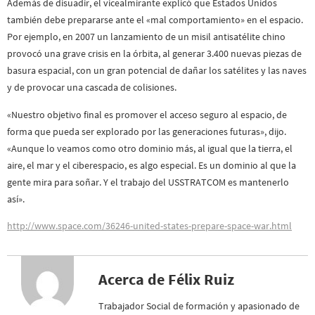
Además de disuadir, el vicealmirante explicó que Estados Unidos
también debe prepararse ante el «mal comportamiento» en el espacio.
Por ejemplo, en 2007 un lanzamiento de un misil antisatélite chino
provocó una grave crisis en la órbita, al generar 3.400 nuevas piezas de
basura espacial, con un gran potencial de dañar los satélites y las naves
y de provocar una cascada de colisiones.
«Nuestro objetivo final es promover el acceso seguro al espacio, de
forma que pueda ser explorado por las generaciones futuras», dijo.
«Aunque lo veamos como otro dominio más, al igual que la tierra, el
aire, el mar y el ciberespacio, es algo especial. Es un dominio al que la
gente mira para soñar. Y el trabajo del USSTRATCOM es mantenerlo
así».
http://www.space.com/36246-united-states-prepare-space-war.html
Acerca de Félix Ruiz
Trabajador Social de formación y apasionado de