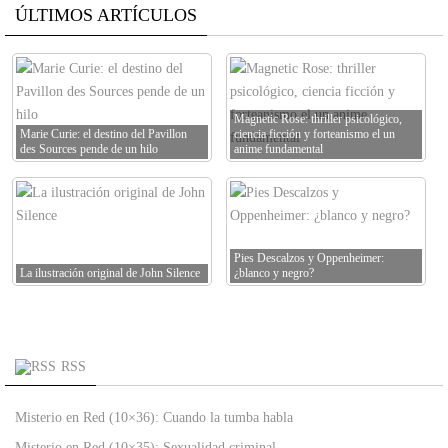
ÚLTIMOS ARTÍCULOS
Magnetic Rose: thriller psicológico,
Marie Curie: el destino del Pavillon
ciencia ficción y forteanismo el un
des Sources pende de un hilo
anime fundamental
Pies Descalzos y Oppenheimer:
La ilustración original de John Silence
¿blanco y negro?
RSS
Misterio en Red (10×36): Cuando la tumba habla
Misterio en Red (10×35): Sexualidad criminal