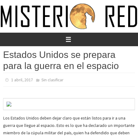
Ir
al
contenido
Estados Unidos se prepara
para la guerra en el espacio
1 abril, 2017
Sin clasificar
Los Estados Unidos deben dejar claro que están listos para ir a una
guerra que llegue al espacio. Esto es lo que ha declarado un importante
miembro de la cúpula militar del país, quien ha defendido que deben