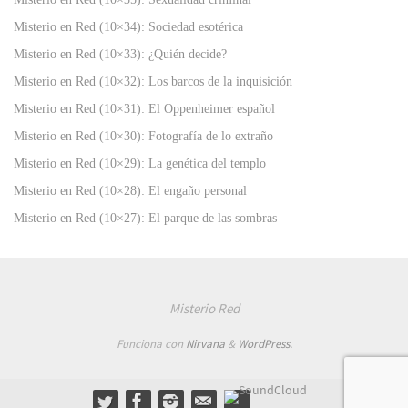
Misterio en Red (10×34): Sociedad esotérica
Misterio en Red (10×33): ¿Quién decide?
Misterio en Red (10×32): Los barcos de la inquisición
Misterio en Red (10×31): El Oppenheimer español
Misterio en Red (10×30): Fotografía de lo extraño
Misterio en Red (10×29): La genética del templo
Misterio en Red (10×28): El engaño personal
Misterio en Red (10×27): El parque de las sombras
Misterio Red
Funciona con
Nirvana
&
WordPress.