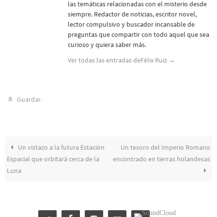
las temáticas relacionadas con el misterio desde
siempre. Redactor de noticias, escritor novel,
lector compulsivo y buscador incansable de
preguntas que compartir con todo aquel que sea
curioso y quiera saber más.
Ver todas las entradas deFélix Ruiz
→
.
Guardar
Un vistazo a la futura Estación
Un tesoro del Imperio Romano
Espacial que orbitará cerca de la
encontrado en tierras holandesas
Luna