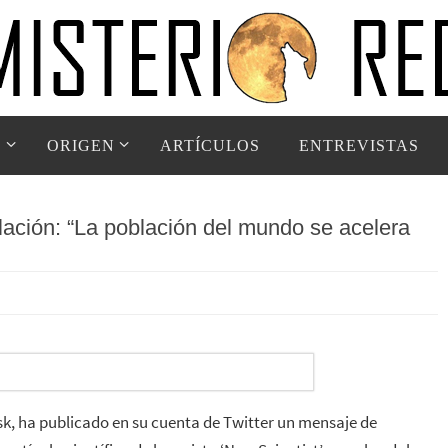
D
ORIGEN
ARTÍCULOS
ENTREVISTAS
ación: “La población del mundo se acelera
usk, ha publicado en su cuenta de Twitter un mensaje de