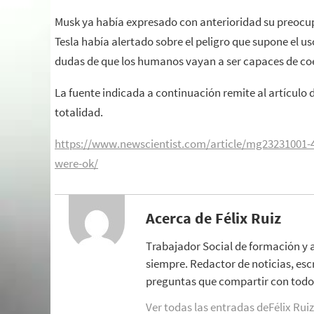
Musk ya había expresado con anterioridad su preocup
Tesla había alertado sobre el peligro que supone el u
dudas de que los humanos vayan a ser capaces de coexi
La fuente indicada a continuación remite al artículo d
totalidad.
https://www.newscientist.com/article/mg23231001-4
were-ok/
Acerca de Félix Ruiz
Trabajador Social de formación y 
siempre. Redactor de noticias, esc
preguntas que compartir con todo 
Ver todas las entradas deFélix Rui