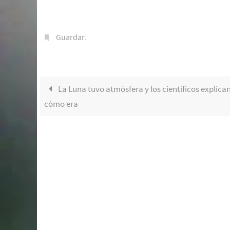
Guardar
.
La Luna tuvo atmósfera y los científicos explica
cómo era