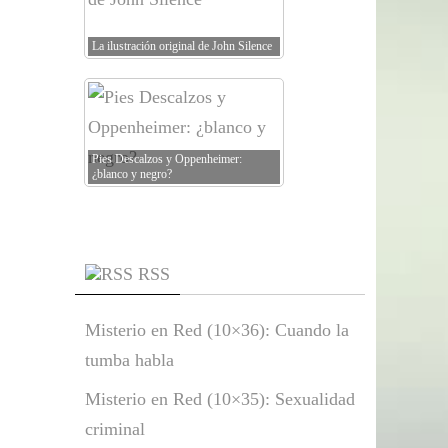
La ilustración original de John Silence
Pies Descalzos y Oppenheimer:
¿blanco y negro?
RSS
Misterio en Red (10×36): Cuando la
tumba habla
Misterio en Red (10×35): Sexualidad
criminal