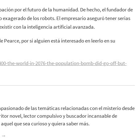
ación por el futuro de la humanidad. De hecho, el fundador de
so exagerado de los robots. El empresario aseguró tener serias
stir con la inteligencia artificial avanzada.
e Pearce, por si alguien está interesado en leerlo en su
00-the-world-in-2076-the-population-bomb-did-go-off-but-
apasionado de las temáticas relacionadas con el misterio desde
ritor novel, lector compulsivo y buscador incansable de
aquel que sea curioso y quiera saber más.
z
→