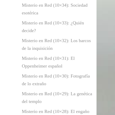
Misterio en Red (10×34): Sociedad
esotérica
Misterio en Red (10×33): ¿Quién
decide?
Misterio en Red (10×32): Los barcos
de la inquisición
Misterio en Red (10×31): El
Oppenheimer español
Misterio en Red (10×30): Fotografía
de lo extraño
Misterio en Red (10×29): La genética
del templo
Misterio en Red (10×28): El engaño