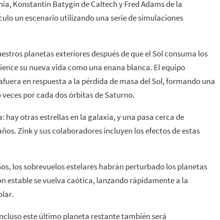
nia, Konstantin Batygin de Caltech y Fred Adams de la
culo un escenario utilizando una serie de simulaciones
estros planetas exteriores después de que el Sol consuma los
mience su nueva vida como una enana blanca. El equipo
fuera en respuesta a la pérdida de masa del Sol, formando una
o veces por cada dos órbitas de Saturno.
 hay otras estrellas en la galaxia, y una pasa cerca de
os. Zink y sus colaboradores incluyen los efectos de estas
os, los sobrevuelos estelares habrán perturbado los planetas
ón estable se vuelva caótica, lanzando rápidamente a la
olar.
incluso este último planeta restante también será