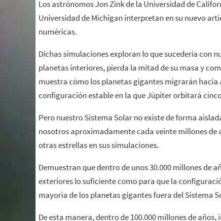
Los astrónomos Jon Zink de la Universidad de Califor
Universidad de Míchigan interpretan en su nuevo artí
numéricas.
Dichas simulaciones exploran lo que sucedería con nu
planetas interiores, pierda la mitad de su masa y co
muestra cómo los planetas gigantes migrarán hacia a
configuración estable en la que Júpiter orbitará cinc
Pero nuestro Sistema Solar no existe de forma aislada:
nosotros aproximadamente cada veinte millones de añ
otras estrellas en sus simulaciones.
Demuestran que dentro de unos 30.000 millones de añ
exteriores lo suficiente como para que la configuraci
mayoría de los planetas gigantes fuera del Sistema S
De esta manera, dentro de 100.000 millones de años, 