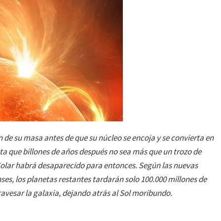
n de su masa antes de que su núcleo se encoja y se convierta en
a que billones de años después no sea más que un trozo de
a Solar habrá desaparecido para entonces. Según las nuevas
ses, los planetas restantes tardarán solo 100.000 millones de
avesar la galaxia, dejando atrás al Sol moribundo.