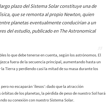
largo plazo del Sistema Solar constituye una de
ísica, que se remonta al propio Newton, quien
entre planetas eventualmente conducirían a un
ores del estudio, publicado en The Astronomical
bles lo que debe tenerse en cuenta, según los astrónomos. El
ezca fuera de la secuencia principal, aumentando hasta un
la Tierra y perdiendo casi la mitad de su masa durante los
, pero no escaparán ‘ilesos’: dado que la atracción
s órbitas de los planetas, la pérdida de peso de nuestro Sol hará
tando su conexión con nuestro Sistema Solar.