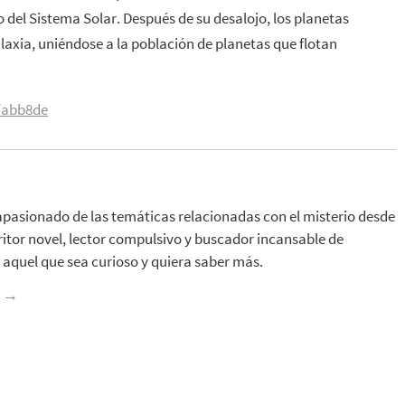
 del Sistema Solar. Después de su desalojo, los planetas
xia, uniéndose a la población de planetas que flotan
1/abb8de
apasionado de las temáticas relacionadas con el misterio desde
ritor novel, lector compulsivo y buscador incansable de
aquel que sea curioso y quiera saber más.
z
→