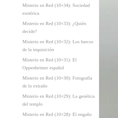
Misterio en Red (10×34): Sociedad
esotérica
Misterio en Red (10×33): ¿Quién
decide?
Misterio en Red (10×32): Los barcos
de la inquisición
Misterio en Red (10×31): El
Oppenheimer español
Misterio en Red (10×30): Fotografía
de lo extraño
Misterio en Red (10×29): La genética
del templo
Misterio en Red (10×28): El engaño