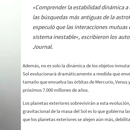
«
Comprender la estabilidad dinámica a 
las búsquedas más antiguas de la astrof
especuló que las interacciones mutuas 
sistema inestable
«, escribieron los aut
Journal.
Además, no es solo la dinámica de los objetos inmuta
Sol evolucionará dramáticamente a medida que envej
tamaño que envuelva las órbitas de Mercurio, Venus y 
próximos 7.000 millones de años.
Los planetas exteriores sobrevivirán a esta evolución
gravitacional de la masa del Sol es lo que gobierna la
que los planetas exteriores se alejen aún más, debili