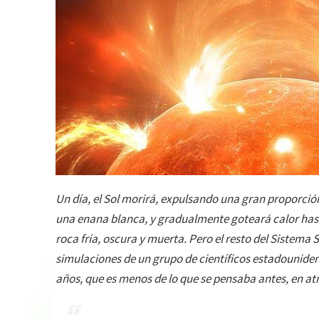
Un día, el Sol morirá, expulsando una gran proporció
una enana blanca, y gradualmente goteará calor hast
roca fría, oscura y muerta. Pero el resto del Sistem
simulaciones de un grupo de científicos estadouniden
años, que es menos de lo que se pensaba antes, en atr