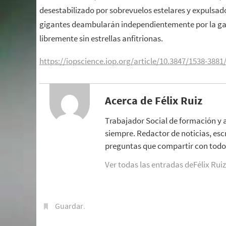
desestabilizado por sobrevuelos estelares y expulsado
gigantes deambularán independientemente por la gala
libremente sin estrellas anfitrionas.
https://iopscience.iop.org/article/10.3847/1538-388
Acerca de Félix Ruiz
Trabajador Social de formación y 
siempre. Redactor de noticias, esc
preguntas que compartir con todo 
Ver todas las entradas deFélix Rui
Guardar
.