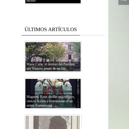
decide?
ÚLTIMOS ARTÍCULOS
Marie Curie: el destino del Pavillon
des Sources pende de un hilo
Magnetic Rose: thriller psicológico,
ciencia ficción y forteanismo el un
anime fundamental