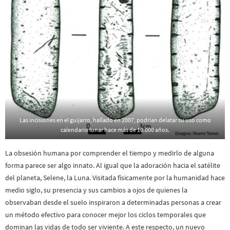
Las incisiones en el guijarro, hallado en 2007, podrían delatar su uso como
calendario lunar hace más de 10.000 años.
La obsesión humana por comprender el tiempo y medirlo de alguna
forma parece ser algo innato. Al igual que la adoración hacia el satélite
del planeta, Selene, la Luna. Visitada físicamente por la humanidad hace
medio siglo, su presencia y sus cambios a ojos de quienes la
observaban desde el suelo inspiraron a determinadas personas a crear
un método efectivo para conocer mejor los ciclos temporales que
dominan las vidas de todo ser viviente. A este respecto, un nuevo