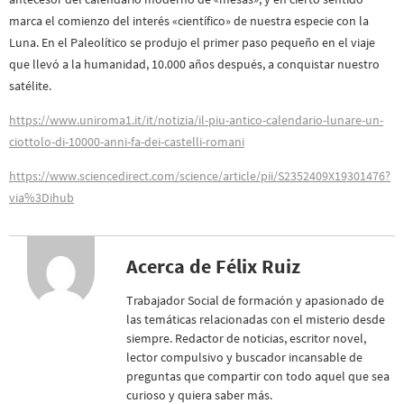
marca el comienzo del interés «científico» de nuestra especie con la
Luna. En el Paleolítico se produjo el primer paso pequeño en el viaje
que llevó a la humanidad, 10.000 años después, a conquistar nuestro
satélite.
https://www.uniroma1.it/it/notizia/il-piu-antico-calendario-lunare-un-
ciottolo-di-10000-anni-fa-dei-castelli-romani
https://www.sciencedirect.com/science/article/pii/S2352409X19301476?
via%3Dihub
Acerca de Félix Ruiz
Trabajador Social de formación y apasionado de
las temáticas relacionadas con el misterio desde
siempre. Redactor de noticias, escritor novel,
lector compulsivo y buscador incansable de
preguntas que compartir con todo aquel que sea
curioso y quiera saber más.