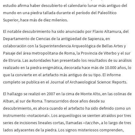
estudio afirma haber descubierto el calendario lunar más antiguo del
mundo en una piedra tallada durante el período del Paleolítico
Superior, hace más de diez milenios.
El notable descubrimiento ha sido anunciado por Flavio Altamura, del
Departamento de Ciencias de la antigüedad de Sapienza, en
colaboración con la Superintendencia Arqueológica de Bellas Artes y
Paisaje del área metropolitana de Roma, la Provincia de Viterbo y el sur
de Etruria. Las autoridades han presentado los resultados de su análisis
realizado en la piedra enigmática, decorada hace más de 10.000 años, lo
que la convierte en el artefacto más antiguo de su tipo. El informe
completo se publica en el Journal of Archaeological Science: Reports.
El hallazgo se realizó en 2007 en la cima de Monte Alto, en las colinas de
Alban, al sur de Roma. Transcurridos doce años desde su
descubrimiento, es ahora cuando el artefacto ha sido definido como un
instrumento «notacional». Los arqueólogos se sienten atraídos por tres
series de incisiones lineales cortas, llamadas «
tacche
«, a lo largo de tres
lados adyacentes de la piedra. Los signos misteriosos comprenden,