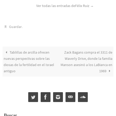
Ver todas las entradas deFélix Ruiz
→
.
Guardar
Tablillas de arcilla ofrecen
Zack Bagans compra el 3311 de
nuevas perspectivas sobre las
Waverly Drive, donde la familia
diosas de la fertilidad en el Israel
Manson asesinó a los LaBianca en
antiguo
1969
Buscar