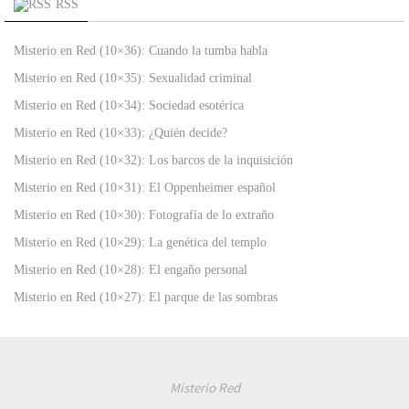
RSS
Misterio en Red (10×36): Cuando la tumba habla
Misterio en Red (10×35): Sexualidad criminal
Misterio en Red (10×34): Sociedad esotérica
Misterio en Red (10×33): ¿Quién decide?
Misterio en Red (10×32): Los barcos de la inquisición
Misterio en Red (10×31): El Oppenheimer español
Misterio en Red (10×30): Fotografía de lo extraño
Misterio en Red (10×29): La genética del templo
Misterio en Red (10×28): El engaño personal
Misterio en Red (10×27): El parque de las sombras
Misterio Red