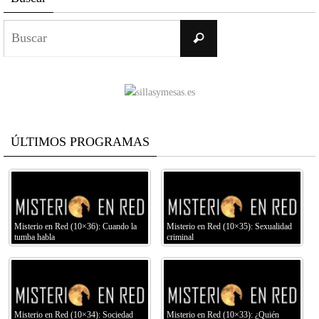
Buscar:
Buscar
ÚLTIMOS PROGRAMAS
Misterio en Red (10×36): Cuando la
Misterio en Red (10×35): Sexualidad
tumba habla
criminal
Misterio en Red (10×34): Sociedad
Misterio en Red (10×33): ¿Quién