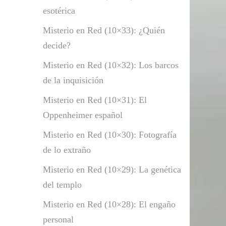
esotérica
Misterio en Red (10×33): ¿Quién
decide?
Misterio en Red (10×32): Los barcos
de la inquisición
Misterio en Red (10×31): El
Oppenheimer español
Misterio en Red (10×30): Fotografía
de lo extraño
Misterio en Red (10×29): La genética
del templo
Misterio en Red (10×28): El engaño
personal