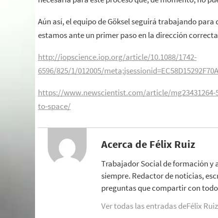
Aún así, el equipo de Göksel seguirá trabajando para 
estamos ante un primer paso en la dirección correcta
http://iopscience.iop.org/article/10.1088/1742-
6596/825/1/012005/meta;jsessionid=EC58D15292F70A
https://www.newscientist.com/article/mg23431264-5
to-space/
Acerca de Félix Ruiz
Trabajador Social de formación y 
siempre. Redactor de noticias, esc
preguntas que compartir con todo 
Ver todas las entradas deFélix Rui