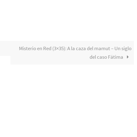
Misterio en Red (3×35): A la caza del mamut – Un siglo
del caso Fátima