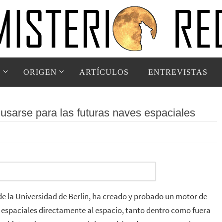
D
ORIGEN
ARTÍCULOS
ENTREVISTAS
usarse para las futuras naves espaciales
de la Universidad de Berlín, ha creado y probado un motor de
s espaciales directamente al espacio, tanto dentro como fuera