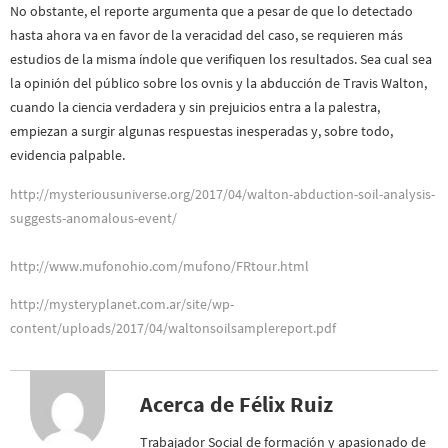
No obstante, el reporte argumenta que a pesar de que lo detectado
hasta ahora va en favor de la veracidad del caso, se requieren más
estudios de la misma índole que verifiquen los resultados. Sea cual sea
la opinión del público sobre los ovnis y la abducción de Travis Walton,
cuando la ciencia verdadera y sin prejuicios entra a la palestra,
empiezan a surgir algunas respuestas inesperadas y, sobre todo,
evidencia palpable.
http://mysteriousuniverse.org/2017/04/walton-abduction-soil-analysis-
suggests-anomalous-event/
http://www.mufonohio.com/mufono/FRtour.html
http://mysteryplanet.com.ar/site/wp-
content/uploads/2017/04/waltonsoilsamplereport.pdf
Acerca de Félix Ruiz
Trabajador Social de formación y apasionado de