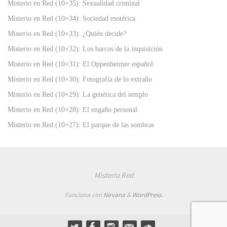
Misterio en Red (10×35): Sexualidad criminal
Misterio en Red (10×34): Sociedad esotérica
Misterio en Red (10×33): ¿Quién decide?
Misterio en Red (10×32): Los barcos de la inquisición
Misterio en Red (10×31): El Oppenheimer español
Misterio en Red (10×30): Fotografía de lo extraño
Misterio en Red (10×29): La genética del templo
Misterio en Red (10×28): El engaño personal
Misterio en Red (10×27): El parque de las sombras
Misterio Red
Funciona con
Nirvana
&
WordPress.