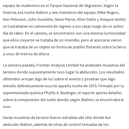
equipo de madereros en el Parque Nacional de Sitgreaves. Según la
historia, esa noche Walton y seis miembros del equipo (Mike Rogers,
Ken Peterson, John Goulette, Steve Pierce, Allen Dallis y Dwayne Smith)
se trasladaban en camioneta de regreso a sus casas luego de un arduo
día de labor. En el camino, se encontraron con una intensa luminosidad
que ellos creyeron se trataba de un incendio, pero al acercarse vieron
que se trataba de un objeto en forma de platillo flotando sobre la tierra
a unos 30 metros de altura…
La semana pasada, Frontier Analysis Limited ha analizado muestras del
terreno donde supuestamente tuvo lugar la abducción. Los resultados
obtenidos arrojan algo de luz sobre el evento y prueban que algo
extraño definitivamente ocurrió aquella noche de 1975. Firmado por la
experimentada química Phyllis A. Budinger, el reporte aporta detalles
sobre la composición del suelo donde, según Walton, se encontraba el
ovni.
Varias muestras de terreno fueron extraídas del sitio donde fue
abducido Walton, además de otras de control tomadas de los