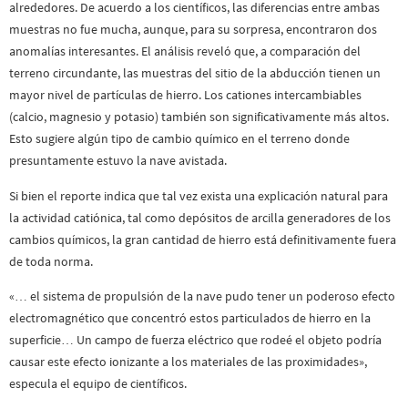
alrededores. De acuerdo a los científicos, las diferencias entre ambas
muestras no fue mucha, aunque, para su sorpresa, encontraron dos
anomalías interesantes. El análisis reveló que, a comparación del
terreno circundante, las muestras del sitio de la abducción tienen un
mayor nivel de partículas de hierro. Los cationes intercambiables
(calcio, magnesio y potasio) también son significativamente más altos.
Esto sugiere algún tipo de cambio químico en el terreno donde
presuntamente estuvo la nave avistada.
Si bien el reporte indica que tal vez exista una explicación natural para
la actividad catiónica, tal como depósitos de arcilla generadores de los
cambios químicos, la gran cantidad de hierro está definitivamente fuera
de toda norma.
«… el sistema de propulsión de la nave pudo tener un poderoso efecto
electromagnético que concentró estos particulados de hierro en la
superficie… Un campo de fuerza eléctrico que rodeé el objeto podría
causar este efecto ionizante a los materiales de las proximidades»,
especula el equipo de científicos.