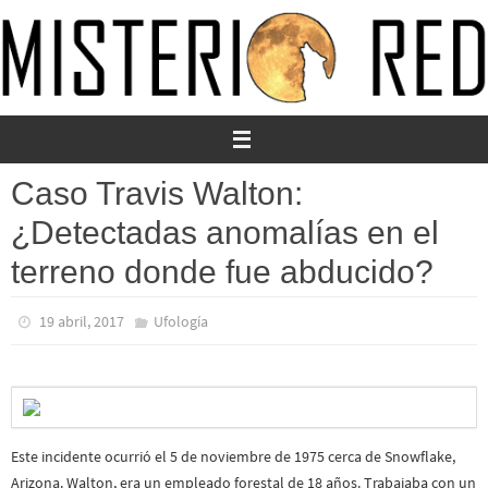
Ir
al
contenido
Caso Travis Walton:
¿Detectadas anomalías en el
terreno donde fue abducido?
19 abril, 2017
Ufología
Este incidente ocurrió el 5 de noviembre de 1975 cerca de Snowflake,
Arizona. Walton, era un empleado forestal de 18 años. Trabajaba con un