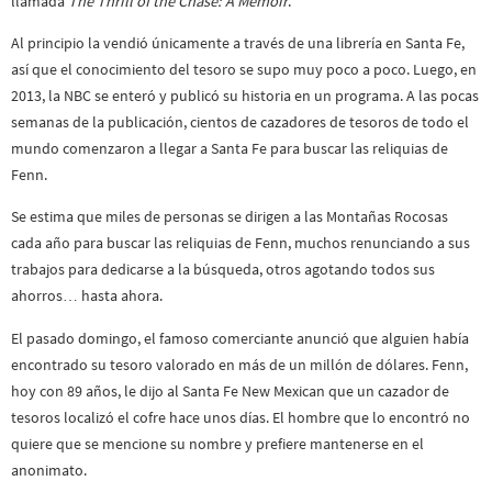
llamada
The Thrill of the Chase: A Memoir
.
Al principio la vendió únicamente a través de una librería en Santa Fe,
así que el conocimiento del tesoro se supo muy poco a poco. Luego, en
2013, la NBC se enteró y publicó su historia en un programa. A las pocas
semanas de la publicación, cientos de cazadores de tesoros de todo el
mundo comenzaron a llegar a Santa Fe para buscar las reliquias de
Fenn.
Se estima que miles de personas se dirigen a las Montañas Rocosas
cada año para buscar las reliquias de Fenn, muchos renunciando a sus
trabajos para dedicarse a la búsqueda, otros agotando todos sus
ahorros… hasta ahora.
El pasado domingo, el famoso comerciante anunció que alguien había
encontrado su tesoro valorado en más de un millón de dólares. Fenn,
hoy con 89 años, le dijo al Santa Fe New Mexican que un cazador de
tesoros localizó el cofre hace unos días. El hombre que lo encontró no
quiere que se mencione su nombre y prefiere mantenerse en el
anonimato.