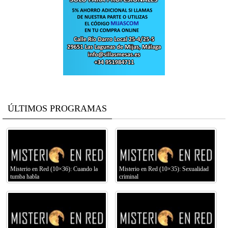
ÚLTIMOS PROGRAMAS
Misterio en Red (10×36): Cuando la
Misterio en Red (10×35): Sexualidad
tumba habla
criminal