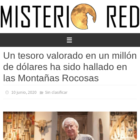
Ir
al
contenido
Un tesoro valorado en un millón
de dólares ha sido hallado en
las Montañas Rocosas
10 junio, 2020
Sin clasificar