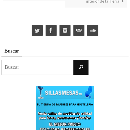
interior de la Tierra
Buscar
Buscar:
Buscar