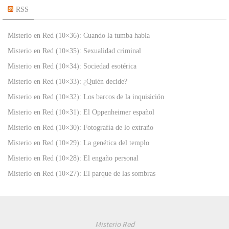
RSS
Misterio en Red (10×36): Cuando la tumba habla
Misterio en Red (10×35): Sexualidad criminal
Misterio en Red (10×34): Sociedad esotérica
Misterio en Red (10×33): ¿Quién decide?
Misterio en Red (10×32): Los barcos de la inquisición
Misterio en Red (10×31): El Oppenheimer español
Misterio en Red (10×30): Fotografía de lo extraño
Misterio en Red (10×29): La genética del templo
Misterio en Red (10×28): El engaño personal
Misterio en Red (10×27): El parque de las sombras
Misterio Red