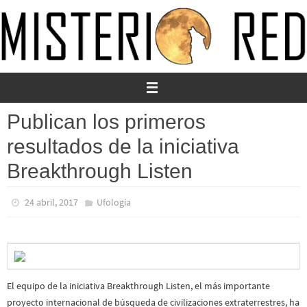
Ir
al
contenido
Publican los primeros
resultados de la iniciativa
Breakthrough Listen
24 abril, 2017
Ufología
El equipo de la iniciativa Breakthrough Listen, el más importante
proyecto internacional de búsqueda de civilizaciones extraterrestres, ha