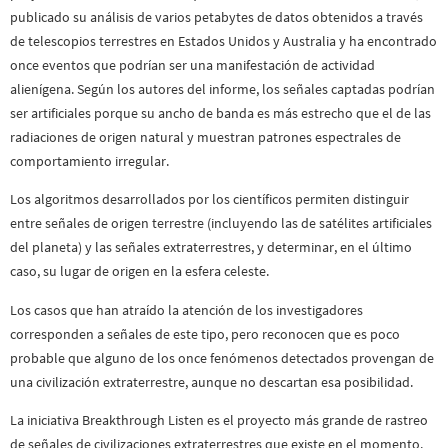
publicado su análisis de varios petabytes de datos obtenidos a través
de telescopios terrestres en Estados Unidos y Australia y ha encontrado
once eventos que podrían ser una manifestación de actividad
alienígena. Según los autores del informe, los señales captadas podrían
ser artificiales porque su ancho de banda es más estrecho que el de las
radiaciones de origen natural y muestran patrones espectrales de
comportamiento irregular.
Los algoritmos desarrollados por los científicos permiten distinguir
entre señales de origen terrestre (incluyendo las de satélites artificiales
del planeta) y las señales extraterrestres, y determinar, en el último
caso, su lugar de origen en la esfera celeste.
Los casos que han atraído la atención de los investigadores
corresponden a señales de este tipo, pero reconocen que es poco
probable que alguno de los once fenómenos detectados provengan de
una civilización extraterrestre, aunque no descartan esa posibilidad.
La iniciativa Breakthrough Listen es el proyecto más grande de rastreo
de señales de civilizaciones extraterrestres que existe en el momento.