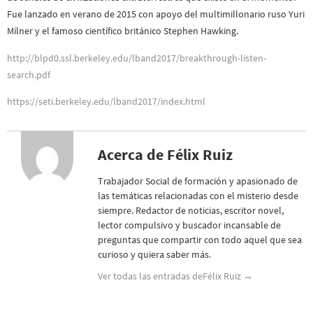
Fue lanzado en verano de 2015 con apoyo del multimillonario ruso Yuri
Mílner y el famoso científico británico Stephen Hawking.
http://blpd0.ssl.berkeley.edu/lband2017/breakthrough-listen-
search.pdf
https://seti.berkeley.edu/lband2017/index.html
Acerca de Félix Ruiz
Trabajador Social de formación y apasionado de
las temáticas relacionadas con el misterio desde
siempre. Redactor de noticias, escritor novel,
lector compulsivo y buscador incansable de
preguntas que compartir con todo aquel que sea
curioso y quiera saber más.
Ver todas las entradas deFélix Ruiz
→