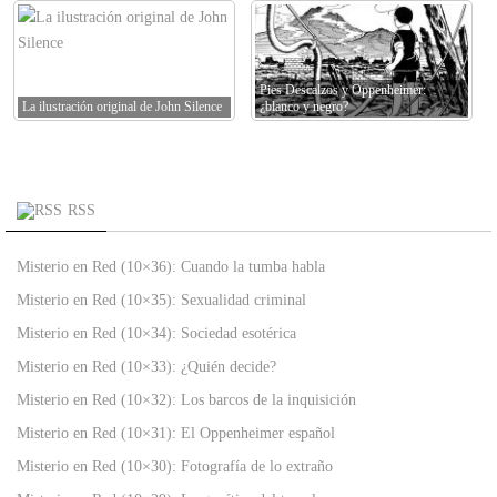
Pies Descalzos y Oppenheimer:
La ilustración original de John Silence
¿blanco y negro?
RSS
Misterio en Red (10×36): Cuando la tumba habla
Misterio en Red (10×35): Sexualidad criminal
Misterio en Red (10×34): Sociedad esotérica
Misterio en Red (10×33): ¿Quién decide?
Misterio en Red (10×32): Los barcos de la inquisición
Misterio en Red (10×31): El Oppenheimer español
Misterio en Red (10×30): Fotografía de lo extraño