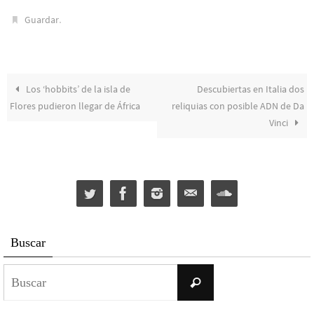
.
Guardar
Los ‘hobbits’ de la isla de
Descubiertas en Italia dos
Flores pudieron llegar de África
reliquias con posible ADN de Da
Vinci
Buscar
Buscar:
Buscar