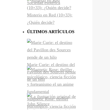
Sociedad esotérica
Misterio en Red (10×33):
¿Quién decide?
ÚLTIMOS ARTÍCULOS
Marie Curie: el destino del
Pavillon des Sources pende
de un hilo
Magnetic Rose: thriller
psicológico, ciencia ficción