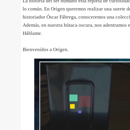
La historia del ser humano está repleta de curiosida
lo común. En Origen queremos realizar una suerte de
historiador Óscar Fábrega, conoceremos una colecció
Además, en nuestra bútaca oscura, nos adentramos en
Háblame.
Bienvenidos a Origen.