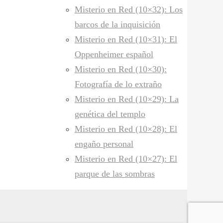
Misterio en Red (10×32): Los
barcos de la inquisición
Misterio en Red (10×31): El
Oppenheimer español
Misterio en Red (10×30):
Fotografía de lo extraño
Misterio en Red (10×29): La
genética del templo
Misterio en Red (10×28): El
engaño personal
Misterio en Red (10×27): El
parque de las sombras