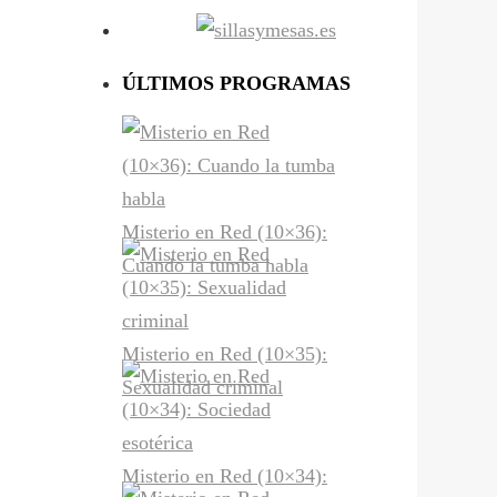
ÚLTIMOS PROGRAMAS
Misterio en Red (10×36):
Cuando la tumba habla
Misterio en Red (10×35):
Sexualidad criminal
Misterio en Red (10×34):