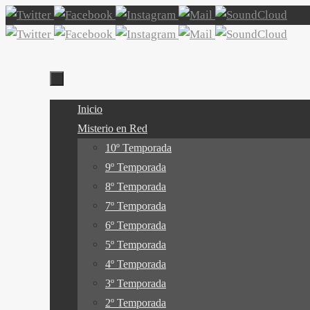
Ir
al
contenido
Ir
Inicio
al
Misterio en Red
contenido
10º Temporada
9º Temporada
8º Temporada
7º Temporada
6º Temporada
5º Temporada
4º Temporada
3º Temporada
2º Temporada