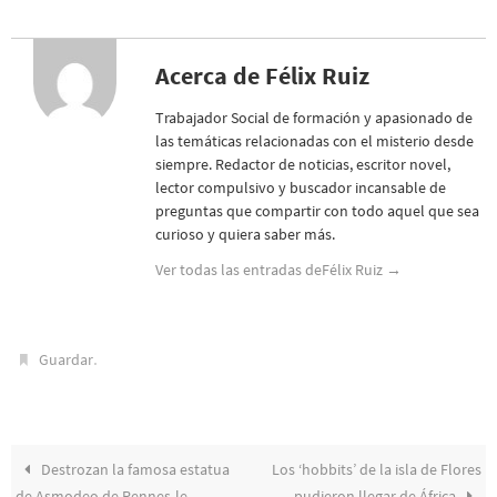
Acerca de Félix Ruiz
Trabajador Social de formación y apasionado de
las temáticas relacionadas con el misterio desde
siempre. Redactor de noticias, escritor novel,
lector compulsivo y buscador incansable de
preguntas que compartir con todo aquel que sea
curioso y quiera saber más.
Ver todas las entradas deFélix Ruiz
→
.
Guardar
Destrozan la famosa estatua
Los ‘hobbits’ de la isla de Flores
de Asmodeo de Rennes-le-
pudieron llegar de África