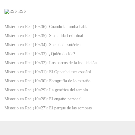
RSS
Misterio en Red (10×36): Cuando la tumba habla
Misterio en Red (10×35): Sexualidad criminal
Misterio en Red (10×34): Sociedad esotérica
Misterio en Red (10×33): ¿Quién decide?
Misterio en Red (10×32): Los barcos de la inquisición
Misterio en Red (10×31): El Oppenheimer español
Misterio en Red (10×30): Fotografía de lo extraño
Misterio en Red (10×29): La genética del templo
Misterio en Red (10×28): El engaño personal
Misterio en Red (10×27): El parque de las sombras