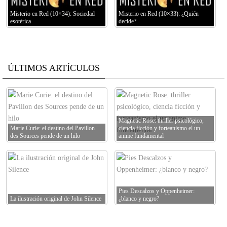
Misterio en Red (10×34): Sociedad
Misterio en Red (10×33): ¿Quién
esotérica
decide?
ÚLTIMOS ARTÍCULOS
Magnetic Rose: thriller psicológico,
Marie Curie: el destino del Pavillon
ciencia ficción y forteanismo el un
des Sources pende de un hilo
anime fundamental
Pies Descalzos y Oppenheimer:
La ilustración original de John Silence
¿blanco y negro?