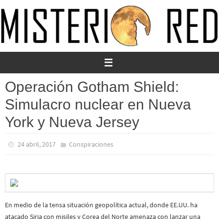
Ir
al
contenido
Operación Gotham Shield:
Simulacro nuclear en Nueva
York y Nueva Jersey
24 abril, 2017
Conspiraciones
En medio de la tensa situación geopolítica actual, donde EE.UU. ha
atacado Siria con misiles y Corea del Norte amenaza con lanzar una