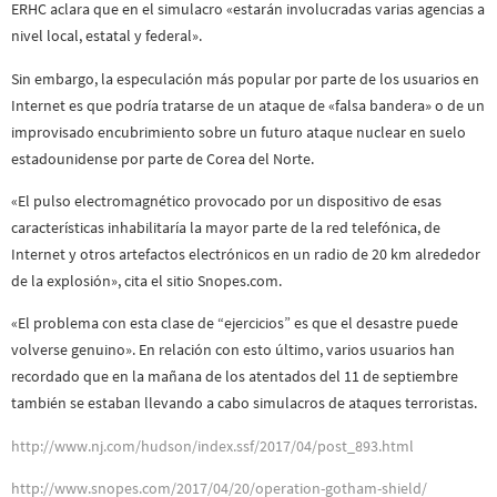
ERHC aclara que en el simulacro «estarán involucradas varias agencias a
nivel local, estatal y federal».
Sin embargo, la especulación más popular por parte de los usuarios en
Internet es que podría tratarse de un ataque de «falsa bandera» o de un
improvisado encubrimiento sobre un futuro ataque nuclear en suelo
estadounidense por parte de Corea del Norte.
«El pulso electromagnético provocado por un dispositivo de esas
características inhabilitaría la mayor parte de la red telefónica, de
Internet y otros artefactos electrónicos en un radio de 20 km alrededor
de la explosión», cita el sitio Snopes.com.
«El problema con esta clase de “ejercicios” es que el desastre puede
volverse genuino». En relación con esto último, varios usuarios han
recordado que en la mañana de los atentados del 11 de septiembre
también se estaban llevando a cabo simulacros de ataques terroristas.
http://www.nj.com/hudson/index.ssf/2017/04/post_893.html
http://www.snopes.com/2017/04/20/operation-gotham-shield/