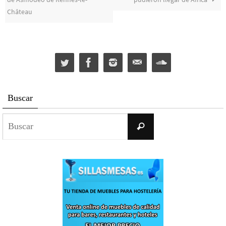
Château
Buscar
Buscar:
Buscar