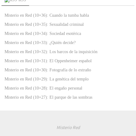
Misterio en Red (10×36): Cuando la tumba habla
Misterio en Red (10×35): Sexualidad criminal
Misterio en Red (10×34): Sociedad esotérica
Misterio en Red (10×33): ¿Quién decide?
Misterio en Red (10×32): Los barcos de la inquisición
Misterio en Red (10×31): El Oppenheimer español
Misterio en Red (10×30): Fotografía de lo extraño
Misterio en Red (10×29): La genética del templo
Misterio en Red (10×28): El engaño personal
Misterio en Red (10×27): El parque de las sombras
Misterio Red