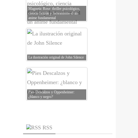
Magnetic Rose: thriller psicológico,
ciencia ficción y forteanismo el un
anime fundamental
La ilustración original de John Silence
Pies Descalzos y Oppenheimer:
¿blanco y negro?
RSS