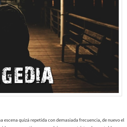
na escena quizá repetida con demasiada frecuencia, de nuevo el