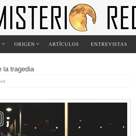
D
ORIGEN
ARTÍCULOS
ENTREVISTAS
 la tragedia
Red