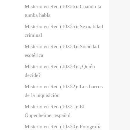
Misterio en Red (10×36): Cuando la
tumba habla
Misterio en Red (10×35): Sexualidad
criminal
Misterio en Red (10×34): Sociedad
esotérica
Misterio en Red (10×33): ¿Quién
decide?
Misterio en Red (10×32): Los barcos
de la inquisición
Misterio en Red (10×31): El
Oppenheimer español
Misterio en Red (10×30): Fotografía