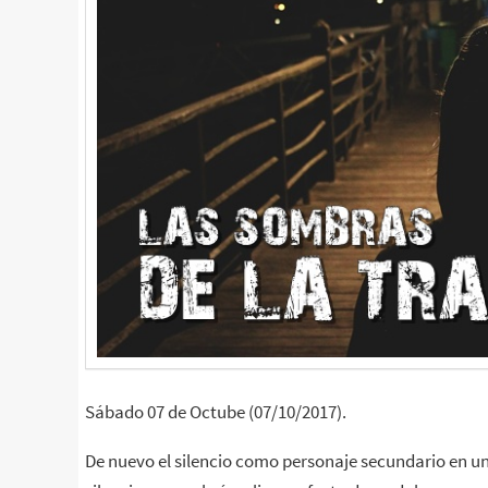
Sábado 07 de Octube (07/10/2017).
De nuevo el silencio como personaje secundario en u