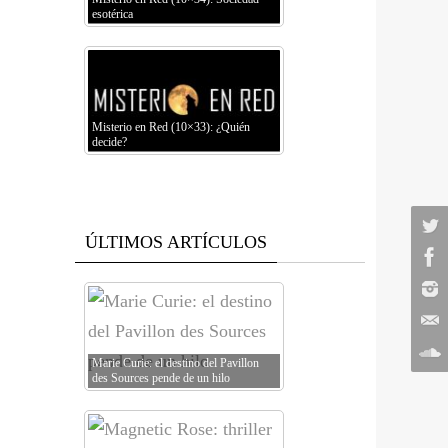
esotérica
Misterio en Red (10×33): ¿Quién
decide?
ÚLTIMOS ARTÍCULOS
Marie Curie: el destino del Pavillon
des Sources pende de un hilo