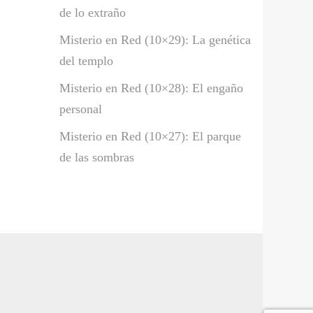
de lo extraño
Misterio en Red (10×29): La genética
del templo
Misterio en Red (10×28): El engaño
personal
Misterio en Red (10×27): El parque
de las sombras