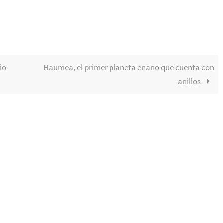
io
Haumea, el primer planeta enano que cuenta con
anillos