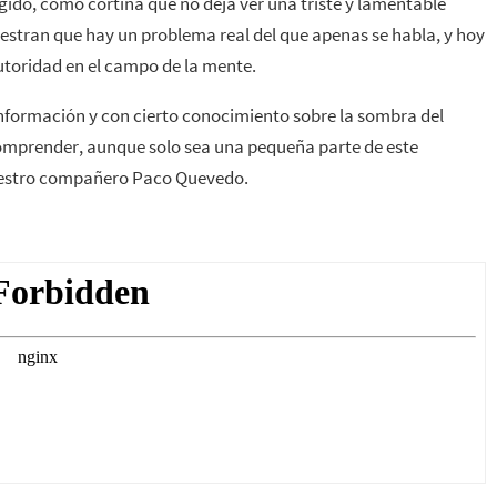
gido, como cortina que no deja ver una triste y lamentable
uestran que hay un problema real del que apenas se habla, y hoy
toridad en el campo de la mente.
información y con cierto conocimiento sobre la sombra del
 comprender, aunque solo sea una pequeña parte de este
nuestro compañero Paco Quevedo.