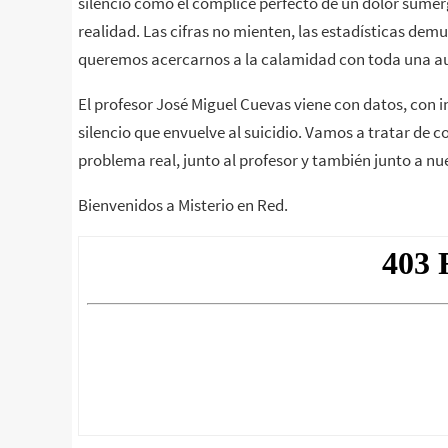
silencio como el cómplice perfecto de un dolor sumer
realidad. Las cifras no mienten, las estadísticas dem
queremos acercarnos a la calamidad con toda una au
El profesor José Miguel Cuevas viene con datos, con 
silencio que envuelve al suicidio. Vamos a tratar de
problema real, junto al profesor y también junto a 
Bienvenidos a Misterio en Red.