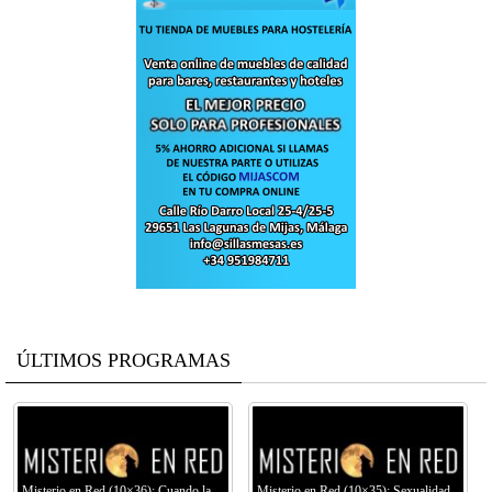
ÚLTIMOS PROGRAMAS
Misterio en Red (10×36): Cuando la
Misterio en Red (10×35): Sexualidad