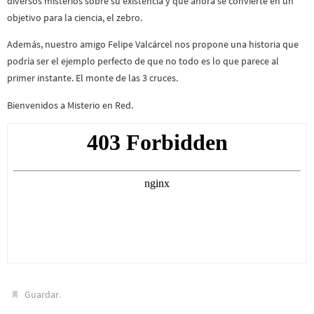
diversos misterios sobre su existencia y que ahora se convierte en un
objetivo para la ciencia, el zebro.
Además, nuestro amigo Felipe Valcárcel nos propone una historia que
podría ser el ejemplo perfecto de que no todo es lo que parece al
primer instante. El monte de las 3 cruces.
Bienvenidos a Misterio en Red.
.
Guardar