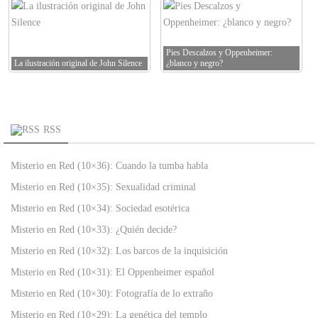
Pies Descalzos y Oppenheimer:
La ilustración original de John Silence
¿blanco y negro?
RSS
Misterio en Red (10×36): Cuando la tumba habla
Misterio en Red (10×35): Sexualidad criminal
Misterio en Red (10×34): Sociedad esotérica
Misterio en Red (10×33): ¿Quién decide?
Misterio en Red (10×32): Los barcos de la inquisición
Misterio en Red (10×31): El Oppenheimer español
Misterio en Red (10×30): Fotografía de lo extraño
Misterio en Red (10×29): La genética del templo