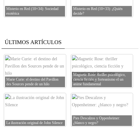
Misterio en Red (10×34): Sociedad
Misterio en Red (10×33): ¿Quién
esotérica
decide?
ÚLTIMOS ARTÍCULOS
Magnetic Rose: thriller psicológico,
Marie Curie: el destino del Pavillon
ciencia ficción y forteanismo el un
des Sources pende de un hilo
anime fundamental
Pies Descalzos y Oppenheimer:
La ilustración original de John Silence
¿blanco y negro?