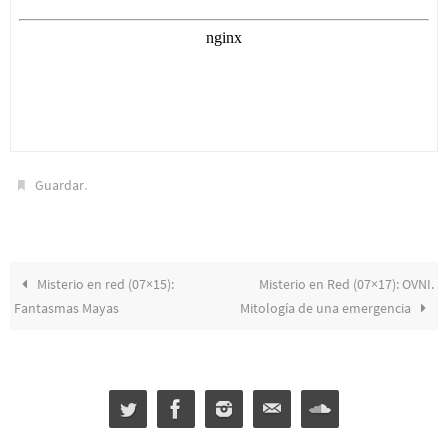
.
Guardar
Misterio en red (07×15):
Misterio en Red (07×17): OVNI.
Fantasmas Mayas
Mitología de una emergencia