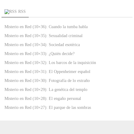
RSS
Misterio en Red (10×36): Cuando la tumba habla
Misterio en Red (10×35): Sexualidad criminal
Misterio en Red (10×34): Sociedad esotérica
Misterio en Red (10×33): ¿Quién decide?
Misterio en Red (10×32): Los barcos de la inquisición
Misterio en Red (10×31): El Oppenheimer español
Misterio en Red (10×30): Fotografía de lo extraño
Misterio en Red (10×29): La genética del templo
Misterio en Red (10×28): El engaño personal
Misterio en Red (10×27): El parque de las sombras