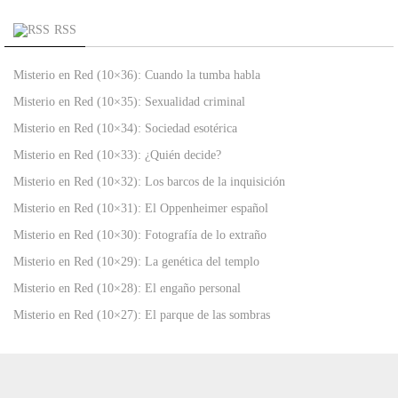
RSS
Misterio en Red (10×36): Cuando la tumba habla
Misterio en Red (10×35): Sexualidad criminal
Misterio en Red (10×34): Sociedad esotérica
Misterio en Red (10×33): ¿Quién decide?
Misterio en Red (10×32): Los barcos de la inquisición
Misterio en Red (10×31): El Oppenheimer español
Misterio en Red (10×30): Fotografía de lo extraño
Misterio en Red (10×29): La genética del templo
Misterio en Red (10×28): El engaño personal
Misterio en Red (10×27): El parque de las sombras