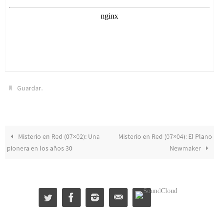
.
Guardar
Misterio en Red (07×02): Una
Misterio en Red (07×04): El Plano
pionera en los años 30
Newmaker