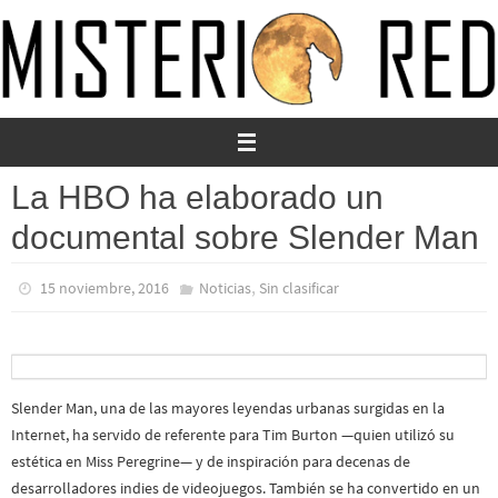
Ir
al
contenido
La HBO ha elaborado un
documental sobre Slender Man
,
15 noviembre, 2016
Noticias
Sin clasificar
Slender Man, una de las mayores leyendas urbanas surgidas en la
Internet, ha servido de referente para Tim Burton —quien utilizó su
estética en Miss Peregrine— y de inspiración para decenas de
desarrolladores indies de videojuegos. También se ha convertido en un