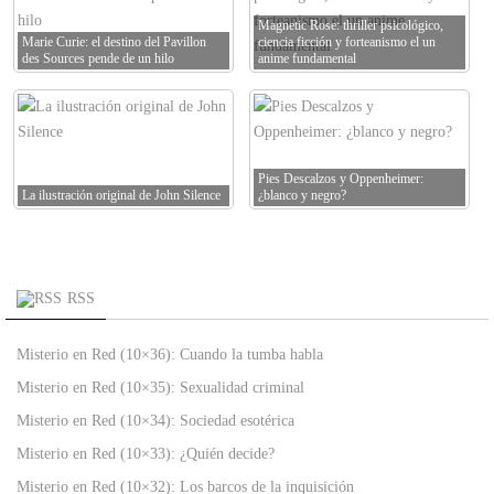
Magnetic Rose: thriller psicológico,
Marie Curie: el destino del Pavillon
ciencia ficción y forteanismo el un
des Sources pende de un hilo
anime fundamental
Pies Descalzos y Oppenheimer:
La ilustración original de John Silence
¿blanco y negro?
RSS
Misterio en Red (10×36): Cuando la tumba habla
Misterio en Red (10×35): Sexualidad criminal
Misterio en Red (10×34): Sociedad esotérica
Misterio en Red (10×33): ¿Quién decide?
Misterio en Red (10×32): Los barcos de la inquisición