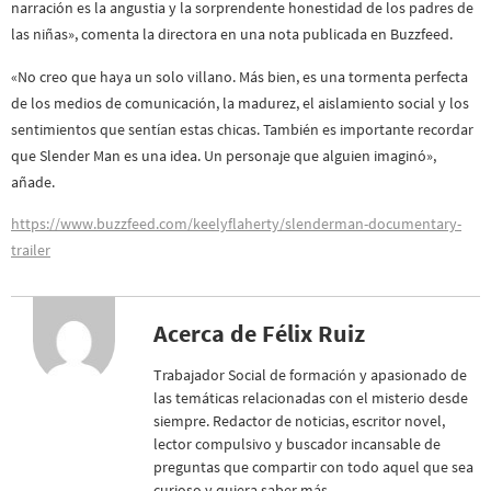
narración es la angustia y la sorprendente honestidad de los padres de
las niñas», comenta la directora en una nota publicada en Buzzfeed.
«No creo que haya un solo villano. Más bien, es una tormenta perfecta
de los medios de comunicación, la madurez, el aislamiento social y los
sentimientos que sentían estas chicas. También es importante recordar
que Slender Man es una idea. Un personaje que alguien imaginó»,
añade.
https://www.buzzfeed.com/keelyflaherty/slenderman-documentary-
trailer
Acerca de Félix Ruiz
Trabajador Social de formación y apasionado de
las temáticas relacionadas con el misterio desde
siempre. Redactor de noticias, escritor novel,
lector compulsivo y buscador incansable de
preguntas que compartir con todo aquel que sea
curioso y quiera saber más.