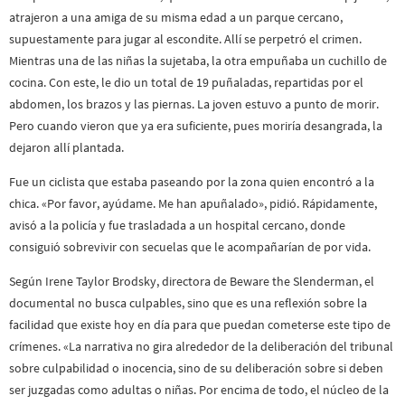
atrajeron a una amiga de su misma edad a un parque cercano,
supuestamente para jugar al escondite. Allí se perpetró el crimen.
Mientras una de las niñas la sujetaba, la otra empuñaba un cuchillo de
cocina. Con este, le dio un total de 19 puñaladas, repartidas por el
abdomen, los brazos y las piernas. La joven estuvo a punto de morir.
Pero cuando vieron que ya era suficiente, pues moriría desangrada, la
dejaron allí plantada.
Fue un ciclista que estaba paseando por la zona quien encontró a la
chica. «Por favor, ayúdame. Me han apuñalado», pidió. Rápidamente,
avisó a la policía y fue trasladada a un hospital cercano, donde
consiguió sobrevivir con secuelas que le acompañarían de por vida.
Según Irene Taylor Brodsky, directora de Beware the Slenderman, el
documental no busca culpables, sino que es una reflexión sobre la
facilidad que existe hoy en día para que puedan cometerse este tipo de
crímenes. «La narrativa no gira alrededor de la deliberación del tribunal
sobre culpabilidad o inocencia, sino de su deliberación sobre si deben
ser juzgadas como adultas o niñas. Por encima de todo, el núcleo de la