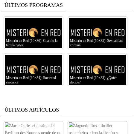
ÚLTIMOS PROGRAMAS
Misterio en Red (10×36): Cuando la
Misterio en Red (10×35): Sexualidad
tumba habla
criminal
Misterio en Red (10×34): Sociedad
Misterio en Red (10×33): ¿Quién
esotérica
decide?
ÚLTIMOS ARTÍCULOS