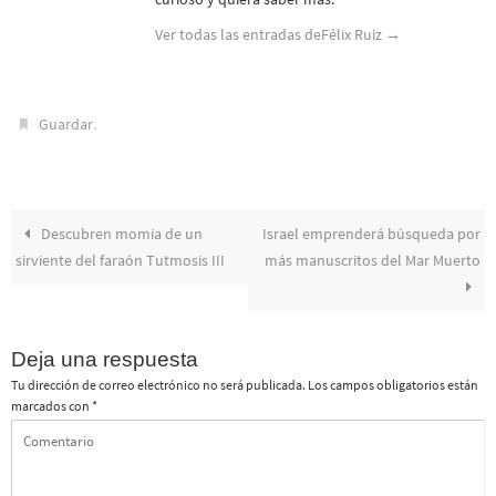
Ver todas las entradas deFélix Ruiz
→
.
Guardar
Descubren momia de un
Israel emprenderá búsqueda por
sirviente del faraón Tutmosis III
más manuscritos del Mar Muerto
Deja una respuesta
Tu dirección de correo electrónico no será publicada.
Los campos obligatorios están
marcados con
*