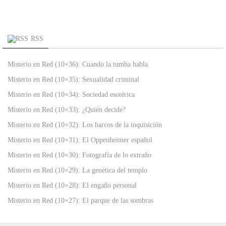
RSS
Misterio en Red (10×36): Cuando la tumba habla
Misterio en Red (10×35): Sexualidad criminal
Misterio en Red (10×34): Sociedad esotérica
Misterio en Red (10×33): ¿Quién decide?
Misterio en Red (10×32): Los barcos de la inquisición
Misterio en Red (10×31): El Oppenheimer español
Misterio en Red (10×30): Fotografía de lo extraño
Misterio en Red (10×29): La genética del templo
Misterio en Red (10×28): El engaño personal
Misterio en Red (10×27): El parque de las sombras