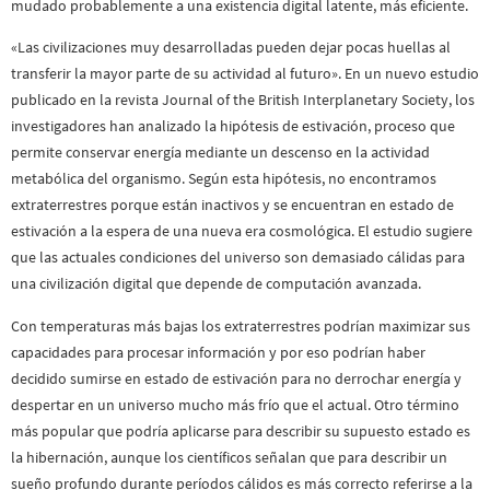
mudado probablemente a una existencia digital latente, más eficiente.
«Las civilizaciones muy desarrolladas pueden dejar pocas huellas al
transferir la mayor parte de su actividad al futuro». En un nuevo estudio
publicado en la revista Journal of the British Interplanetary Society, los
investigadores han analizado la hipótesis de estivación, proceso que
permite conservar energía mediante un descenso en la actividad
metabólica del organismo. Según esta hipótesis, no encontramos
extraterrestres porque están inactivos y se encuentran en estado de
estivación a la espera de una nueva era cosmológica. El estudio sugiere
que las actuales condiciones del universo son demasiado cálidas para
una civilización digital que depende de computación avanzada.
Con temperaturas más bajas los extraterrestres podrían maximizar sus
capacidades para procesar información y por eso podrían haber
decidido sumirse en estado de estivación para no derrochar energía y
despertar en un universo mucho más frío que el actual. Otro término
más popular que podría aplicarse para describir su supuesto estado es
la hibernación, aunque los científicos señalan que para describir un
sueño profundo durante períodos cálidos es más correcto referirse a la