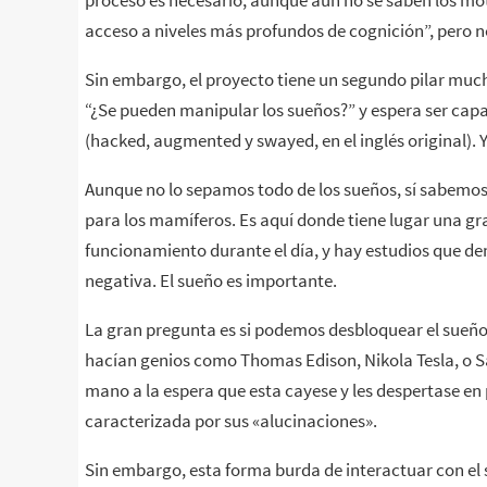
acceso a niveles más profundos de cognición”, pero 
Sin embargo, el proyecto tiene un segundo pilar much
“¿Se pueden manipular los sueños?” y espera ser capa
(hacked, augmented y swayed, en el inglés original). 
Aunque no lo sepamos todo de los sueños, sí sabemos 
para los mamíferos. Es aquí donde tiene lugar una g
funcionamiento durante el día, y hay estudios que de
negativa. El sueño es importante.
La gran pregunta es si podemos desbloquear el sue
hacían genios como Thomas Edison, Nikola Tesla, o Sa
mano a la espera que esta cayese y les despertase en
caracterizada por sus «alucinaciones».
Sin embargo, esta forma burda de interactuar con el 