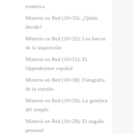
esotérica
Misterio en Red (10×33): ¿Quién
decide?
Misterio en Red (10×32): Los barcos
de la inquisición
Misterio en Red (10×31): El
Oppenheimer español
Misterio en Red (10×30): Fotografía
de lo extraño
Misterio en Red (10×29): La genética
del templo
Misterio en Red (10×28): El engaño
personal