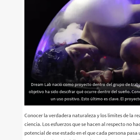
Dream Lab nació como proyecto dentro del grupo de trabajo
objetivo ha sido descifrar qué ocurre dentro del sueño. Co
un uso positivo. Esto último es clave. El proyec
Conocer la verdadera naturaleza y los límites de la re
ciencia. Los esfuerzos que se hacen al respecto no 
potencial de ese estado en el que cada persona pasa 