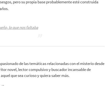
s sesgos, pero su propia base probablemente esté construida
 años.
ueño, lo que nos faltaba
apasionado de las temáticas relacionadas con el misterio desde
ritor novel, lector compulsivo y buscador incansable de
aquel que sea curioso y quiera saber más.
z
→