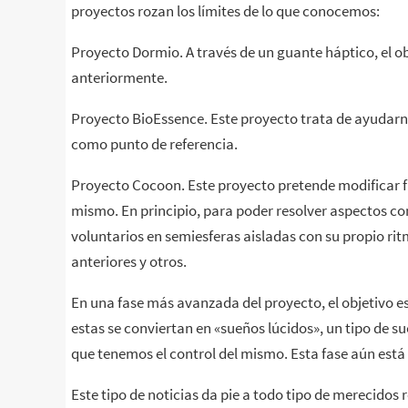
proyectos rozan los límites de lo que conocemos:
Proyecto Dormio. A través de un guante háptico, el ob
anteriormente.
Proyecto BioEssence. Este proyecto trata de ayudarn
como punto de referencia.
Proyecto Cocoon. Este proyecto pretende modificar fa
mismo. En principio, para poder resolver aspectos c
voluntarios en semiesferas aisladas con su propio ri
anteriores y otros.
En una fase más avanzada del proyecto, el objetivo e
estas se conviertan en «sueños lúcidos», un tipo de su
que tenemos el control del mismo. Esta fase aún está
Este tipo de noticias da pie a todo tipo de merecidos