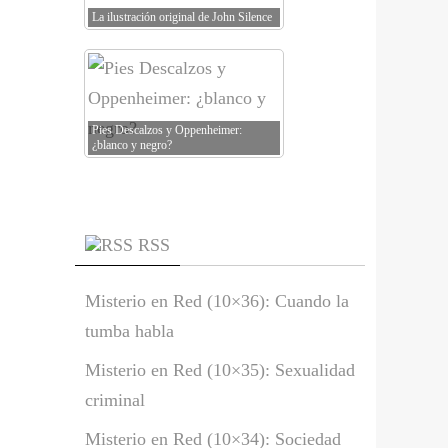
La ilustración original de John Silence
Pies Descalzos y Oppenheimer:
¿blanco y negro?
RSS
Misterio en Red (10×36): Cuando la
tumba habla
Misterio en Red (10×35): Sexualidad
criminal
Misterio en Red (10×34): Sociedad