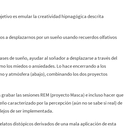
jetivo es emular la creatividad hipnagógica descrita
os a desplazarnos por un sueño usando recuerdos olfativos
ses de sueño, ayudar al soñador a desplazarse a través del
omo los miedos o ansiedades. Lo hace encerrando a los
tmo y atmósfera (abajo), combinando los dos proyectos
s grabar las sesiones REM (proyecto Masca) e incluso hacer que
eño caracterizado por la percepción (aún no se sabe si real) de
 lejos de ser implementada.
 relatos distópicos derivados de una mala aplicación de esta