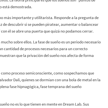
no está demostrada.
o más importante y utilitarista. Responde a la pregunta de
z de descubrir si se pueden piratear, aumentar o balancear
Y con él se abre una puerta que quizá no podamos cerrar.
mucho sobre ellos. La fase de sueño es un periodo necesario
ran cantidad de procesos necesarios para un correcto
muestran que la privación del sueño nos afecta de forma
ño como proceso semiconsciente, como sospechamos que
lvador Dalí, quienes se dormían con una bola de metal en la
 plena fase hipnagógica, fase temprana del sueño
sueño no es lo que tienen en mente en Dream Lab. Sus