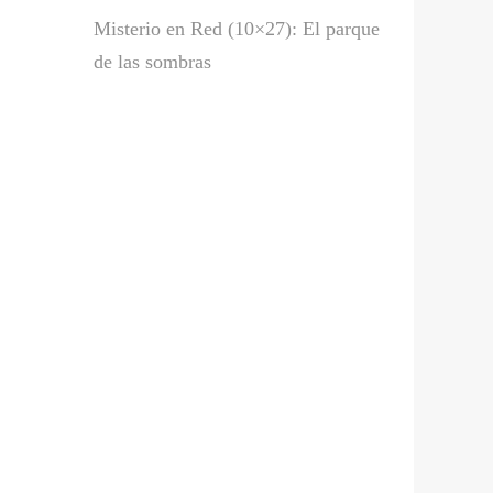
Misterio en Red (10×27): El parque
de las sombras