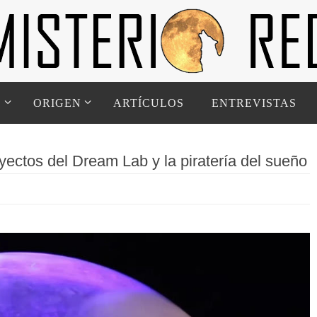
D
ORIGEN
ARTÍCULOS
ENTREVISTAS
ectos del Dream Lab y la piratería del sueño