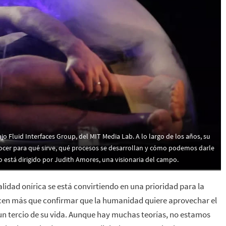
 Fluid Interfaces Group, del MIT Media Lab. A lo largo de los años, su
nocer para qué sirve, qué procesos se desarrollan y cómo podemos darle
to está dirigido por Judith Amores, una visionaria del campo.
alidad onírica se está convirtiendo en una prioridad para la
hacen más que confirmar que la humanidad quiere aprovechar el
un tercio de su vida. Aunque hay muchas teorías, no estamos