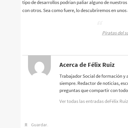
tipo de desarrollos podrían paliar alguno de nuestro
con otros. Sea como fuere, lo descubriremos en unos
Piratas del s
Acerca de Félix Ruiz
Trabajador Social de formación y 
siempre. Redactor de noticias, esc
preguntas que compartir con todo 
Ver todas las entradas deFélix Rui
Guardar
.