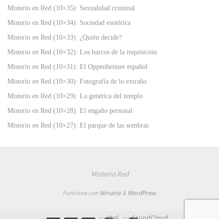
Misterio en Red (10×35): Sexualidad criminal
Misterio en Red (10×34): Sociedad esotérica
Misterio en Red (10×33): ¿Quién decide?
Misterio en Red (10×32): Los barcos de la inquisición
Misterio en Red (10×31): El Oppenheimer español
Misterio en Red (10×30): Fotografía de lo extraño
Misterio en Red (10×29): La genética del templo
Misterio en Red (10×28): El engaño personal
Misterio en Red (10×27): El parque de las sombras
Misterio Red
Funciona con
Nirvana
&
WordPress.