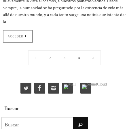
nuevamente la vista al cosmos, a nuestros planetas vecinos. Desde
siempre, la humanidad se ha preguntado por la existencia de vida más
allá de nuestro mundo, y a cada tanto surge una noticia que intenta dar
la…
ACCEDER
1
2
3
4
5
Buscar
Buscar:
Buscar