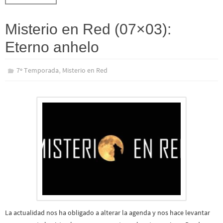
Misterio en Red (07×03):
Eterno anhelo
,
7º Temporada
Misterio en Red
La actualidad nos ha obligado a alterar la agenda y nos hace levantar