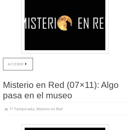
ACCEDER
Misterio en Red (07×11): Algo
pasa en el museo
,
7º Temporada
Misterio en Red