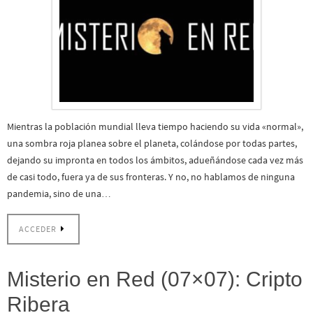
Mientras la población mundial lleva tiempo haciendo su vida «normal»,
una sombra roja planea sobre el planeta, colándose por todas partes,
dejando su impronta en todos los ámbitos, adueñándose cada vez más
de casi todo, fuera ya de sus fronteras. Y no, no hablamos de ninguna
pandemia, sino de una…
ACCEDER
Misterio en Red (07×07): Cripto
Ribera