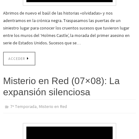
Abrimos de nuevo el baúl de las historias «olvidadas» y nos
adentramos en la crónica negra. Traspasamos las puertas de un
siniestro lugar para conocer los cruentos sucesos que tuvieron lugar
entre los muros del ‘Holmes Castle’, la morada del primer asesino en
serie de Estados Unidos. Sucesos que se…
ACCEDER
Misterio en Red (07×08): La
expansión silenciosa
,
7º Temporada
Misterio en Red