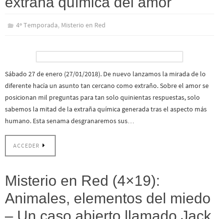
extraña química del amor
,
4º Temporada
Misterio en Red
Sábado 27 de enero (27/01/2018). De nuevo lanzamos la mirada de lo
diferente hacía un asunto tan cercano como extraño. Sobre el amor se
posicionan mil preguntas para tan solo quinientas respuestas, solo
sabemos la mitad de la extraña química generada tras el aspecto más
humano. Esta senama desgranaremos sus…
ACCEDER
Misterio en Red (4×19):
Animales, elementos del miedo
– Un caso abierto llamado Jack