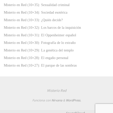
Misterio en Red (10×35): Sexualidad criminal
Misterio en Red (10×34): Sociedad esotérica
Misterio en Red (10×33): ¿Quién decide?
Misterio en Red (10×32): Los barcos de la inquisición
Misterio en Red (10×31): El Oppenheimer español
Misterio en Red (10×30): Fotografía de lo extraño
Misterio en Red (10×29): La genética del templo
Misterio en Red (10×28): El engaño personal
Misterio en Red (10×27): El parque de las sombras
Misterio Red
Funciona con
Nirvana
&
WordPress.