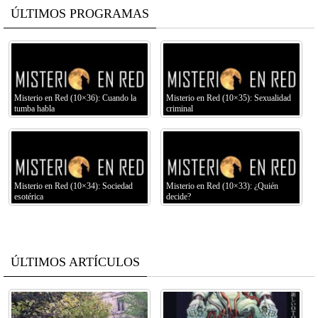
ÚLTIMOS PROGRAMAS
Misterio en Red (10×36): Cuando la
Misterio en Red (10×35): Sexualidad
tumba habla
criminal
Misterio en Red (10×34): Sociedad
Misterio en Red (10×33): ¿Quién
esotérica
decide?
ÚLTIMOS ARTÍCULOS