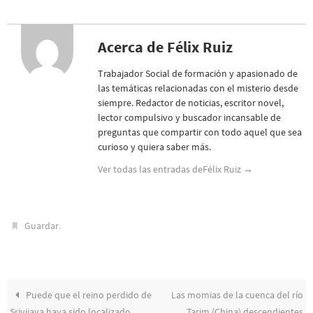
Acerca de Félix Ruiz
Trabajador Social de formación y apasionado de
las temáticas relacionadas con el misterio desde
siempre. Redactor de noticias, escritor novel,
lector compulsivo y buscador incansable de
preguntas que compartir con todo aquel que sea
curioso y quiera saber más.
Ver todas las entradas deFélix Ruiz
→
.
Guardar
Puede que el reino perdido de
Las momias de la cuenca del río
Srivijaya haya sido localizado
Tarim (China) descendientes