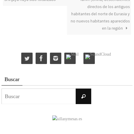
directos de los antiguos
habitantes del norte de Eurasia y
no nuevos habitantes aparecidos
en la región
Buscar
Buscar:
Buscar