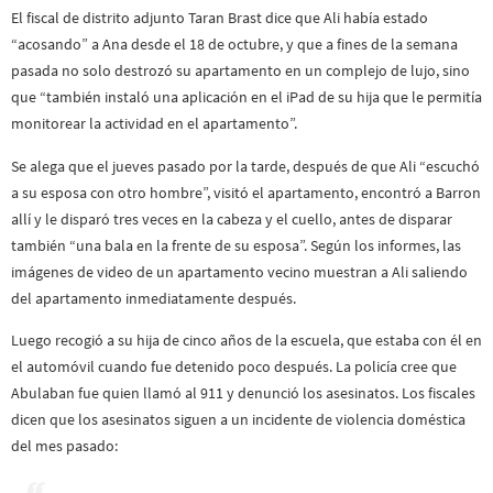
El fiscal de distrito adjunto Taran Brast dice que Ali había estado
“acosando” a Ana desde el 18 de octubre, y que a fines de la semana
pasada no solo destrozó su apartamento en un complejo de lujo, sino
que “también instaló una aplicación en el iPad de su hija que le permitía
monitorear la actividad en el apartamento”.
Se alega que el jueves pasado por la tarde, después de que Ali “escuchó
a su esposa con otro hombre”, visitó el apartamento, encontró a Barron
allí y le disparó tres veces en la cabeza y el cuello, antes de disparar
también “una bala en la frente de su esposa”. Según los informes, las
imágenes de video de un apartamento vecino muestran a Ali saliendo
del apartamento inmediatamente después.
Luego recogió a su hija de cinco años de la escuela, que estaba con él en
el automóvil cuando fue detenido poco después. La policía cree que
Abulaban fue quien llamó al 911 y denunció los asesinatos. Los fiscales
dicen que los asesinatos siguen a un incidente de violencia doméstica
del mes pasado: