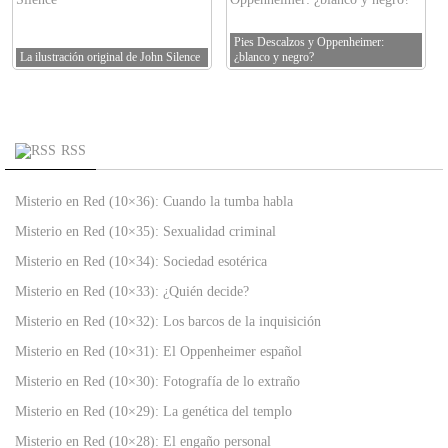
Pies Descalzos y Oppenheimer:
La ilustración original de John Silence
¿blanco y negro?
RSS
Misterio en Red (10×36): Cuando la tumba habla
Misterio en Red (10×35): Sexualidad criminal
Misterio en Red (10×34): Sociedad esotérica
Misterio en Red (10×33): ¿Quién decide?
Misterio en Red (10×32): Los barcos de la inquisición
Misterio en Red (10×31): El Oppenheimer español
Misterio en Red (10×30): Fotografía de lo extraño
Misterio en Red (10×29): La genética del templo
Misterio en Red (10×28): El engaño personal