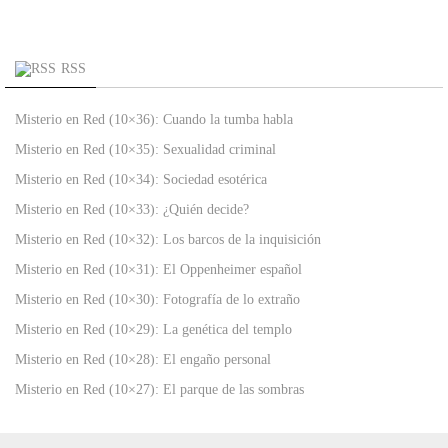
RSS
Misterio en Red (10×36): Cuando la tumba habla
Misterio en Red (10×35): Sexualidad criminal
Misterio en Red (10×34): Sociedad esotérica
Misterio en Red (10×33): ¿Quién decide?
Misterio en Red (10×32): Los barcos de la inquisición
Misterio en Red (10×31): El Oppenheimer español
Misterio en Red (10×30): Fotografía de lo extraño
Misterio en Red (10×29): La genética del templo
Misterio en Red (10×28): El engaño personal
Misterio en Red (10×27): El parque de las sombras