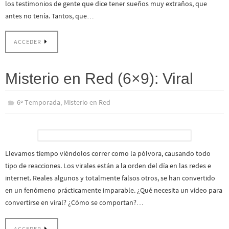
los testimonios de gente que dice tener sueños muy extraños, que
antes no tenía. Tantos, que…
ACCEDER
Misterio en Red (6×9): Viral
,
6º Temporada
Misterio en Red
Llevamos tiempo viéndolos correr como la pólvora, causando todo
tipo de reacciones. Los virales están a la orden del día en las redes e
internet. Reales algunos y totalmente falsos otros, se han convertido
en un fenómeno prácticamente imparable. ¿Qué necesita un vídeo para
convertirse en viral? ¿Cómo se comportan?…
ACCEDER