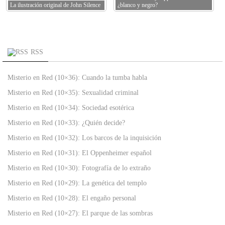
La ilustración original de John Silence
¿blanco y negro?
RSS
Misterio en Red (10×36): Cuando la tumba habla
Misterio en Red (10×35): Sexualidad criminal
Misterio en Red (10×34): Sociedad esotérica
Misterio en Red (10×33): ¿Quién decide?
Misterio en Red (10×32): Los barcos de la inquisición
Misterio en Red (10×31): El Oppenheimer español
Misterio en Red (10×30): Fotografía de lo extraño
Misterio en Red (10×29): La genética del templo
Misterio en Red (10×28): El engaño personal
Misterio en Red (10×27): El parque de las sombras