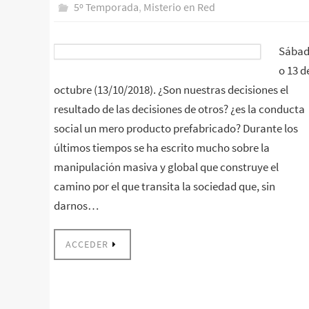
5º Temporada
,
Misterio en Red
Sába
o 13 d
octubre (13/10/2018). ¿Son nuestras decisiones el
resultado de las decisiones de otros? ¿es la conducta
social un mero producto prefabricado? Durante los
últimos tiempos se ha escrito mucho sobre la
manipulación masiva y global que construye el
camino por el que transita la sociedad que, sin
darnos…
ACCEDER