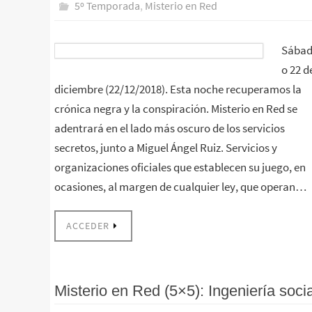
5º Temporada
,
Misterio en Red
Sába
o 22 d
diciembre (22/12/2018). Esta noche recuperamos la
crónica negra y la conspiración. Misterio en Red se
adentrará en el lado más oscuro de los servicios
secretos, junto a Miguel Ángel Ruiz. Servicios y
organizaciones oficiales que establecen su juego, en
ocasiones, al margen de cualquier ley, que operan…
ACCEDER
Misterio en Red (5×5): Ingeniería socia