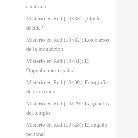
esotérica
Misterio en Red (10×33): ¿Quién
decide?
Misterio en Red (10×32): Los barcos
de la inquisición
Misterio en Red (10×31): El
Oppenheimer español
Misterio en Red (10×30): Fotografía
de lo extraño
Misterio en Red (10×29): La genética
del templo
Misterio en Red (10×28): El engaño
personal