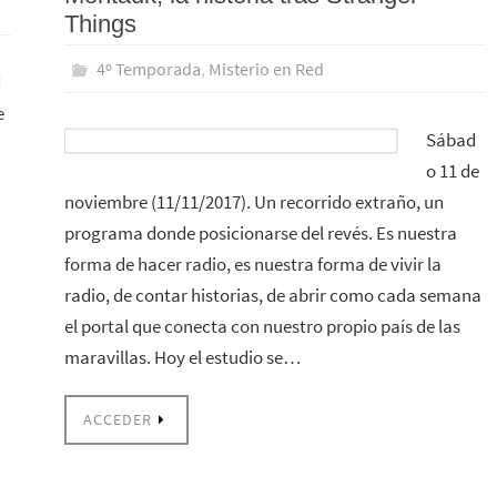
Things
4º Temporada
,
Misterio en Red
d
e
Sábad
o 11 de
noviembre (11/11/2017). Un recorrido extraño, un
programa donde posicionarse del revés. Es nuestra
forma de hacer radio, es nuestra forma de vivir la
radio, de contar historias, de abrir como cada semana
el portal que conecta con nuestro propio país de las
maravillas. Hoy el estudio se…
ACCEDER