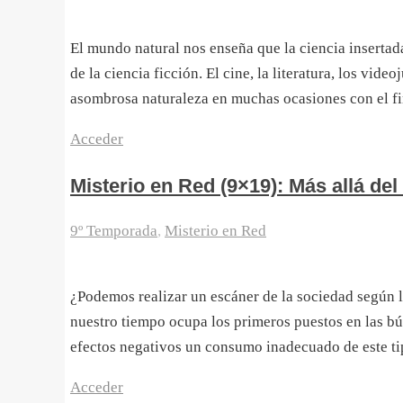
El mundo natural nos enseña que la ciencia inserta
de la ciencia ficción. El cine, la literatura, los vid
asombrosa naturaleza en muchas ocasiones con el f
Acceder
Misterio en Red (9×19): Más allá del
9º Temporada
,
Misterio en Red
¿Podemos realizar un escáner de la sociedad según l
nuestro tiempo ocupa los primeros puestos en las bú
efectos negativos un consumo inadecuado de este ti
Acceder