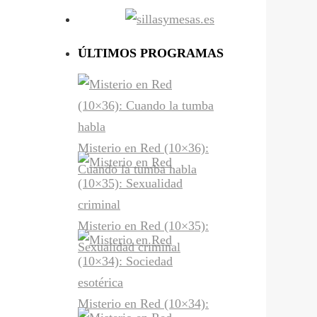
ÚLTIMOS PROGRAMAS
Misterio en Red (10×36):
Cuando la tumba habla
Misterio en Red (10×35):
Sexualidad criminal
Misterio en Red (10×34):