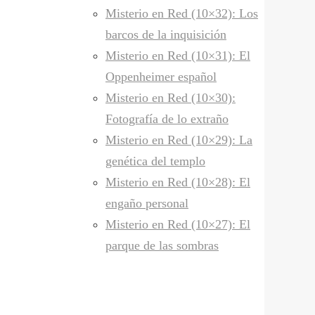
Misterio en Red (10×32): Los
barcos de la inquisición
Misterio en Red (10×31): El
Oppenheimer español
Misterio en Red (10×30):
Fotografía de lo extraño
Misterio en Red (10×29): La
genética del templo
Misterio en Red (10×28): El
engaño personal
Misterio en Red (10×27): El
parque de las sombras