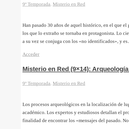
9º Temporada
,
Misterio en Red
Han pasado 30 años de aquel histórico, en el que e
los que lo extraño se tornaba en protagonista. Lo ci
a su vez se conjuga con los «no identificados», y e
Acceder
Misterio en Red (9×14): Arqueología
9º Temporada
,
Misterio en Red
Los procesos arqueológicos en la localización de lu
académico. Los expertos y estudiosos detallan el proc
finalidad de encontrar los «mensajes del pasado. No