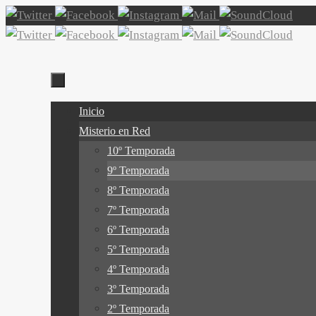
Ir
al
contenido
Ir
Inicio
al
Misterio en Red
contenido
10º Temporada
9º Temporada
8º Temporada
7º Temporada
6º Temporada
5º Temporada
4º Temporada
3º Temporada
2º Temporada