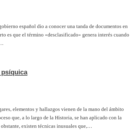
l gobierno español dio a conocer una tanda de documentos en
erto es que el término «desclasificado» genera interés cuando
s…
 psíquica
gares, elementos y hallazgos vienen de la mano del ámbito
eso que, a lo largo de la Historia, se han aplicado con la
 obstante, existen técnicas inusuales que,…