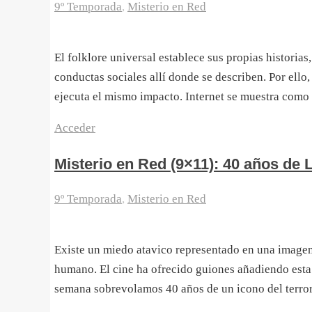
9º Temporada
,
Misterio en Red
El folklore universal establece sus propias historia
conductas sociales allí donde se describen. Por ello
ejecuta el mismo impacto. Internet se muestra como 
Acceder
Misterio en Red (9×11): 40 años de 
9º Temporada
,
Misterio en Red
Existe un miedo atavico representado en una imagen 
humano. El cine ha ofrecido guiones añadiendo esta
semana sobrevolamos 40 años de un icono del terro