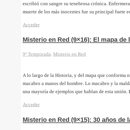
escribió con sangre su tenebrosa crónica. Enfermera 
muerte de los más inocentes fue su principal fuete
Acceder
Misterio en Red (9×16): El mapa de
9º Temporada
,
Misterio en Red
A lo largo de la Historia, y del mapa que conforma 
macabro a manos del hombre. Lo macabro y la maldad
una mayoría de ejemplos que hablan de esta unión.
Acceder
Misterio en Red (9×15): 30 años de 