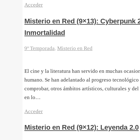
Acceder
Misterio en Red (9×13): Cyberpunk 
Inmortalidad
9º Temporada
,
Misterio en Red
El cine y la literatura han servido en muchas ocasion
humano. Se han adelantado al progreso tecnológico
comprobar, otros ámbitos artísticos, culturales y de
en lo…
Acceder
Misterio en Red (9×12): Leyenda 2.0