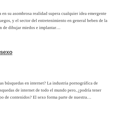
da en su asombrosa realidad supera cualquier idea emergente
eojuegos, y el sector del entretenimiento en general beben de la
in de dibujar miedos e implantar…
 sexo
as búsquedas en internet? La industria pornográfica de
squedas de internet de todo el mundo pero, ¿podría tener
po de contenidos? El sexo forma parte de nuestra…