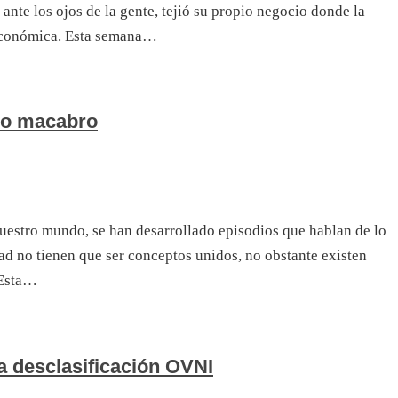
ante los ojos de la gente, tejió su propio negocio donde la
 económica. Esta semana…
 lo macabro
nuestro mundo, se han desarrollado episodios que hablan de lo
 no tienen que ser conceptos unidos, no obstante existen
 Esta…
la desclasificación OVNI