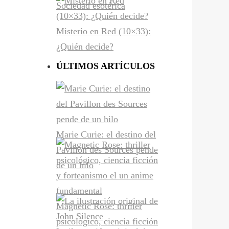
Sociedad esotérica
Misterio en Red (10×33):
¿Quién decide?
ÚLTIMOS ARTÍCULOS
Marie Curie: el destino del
Pavillon des Sources pende
de un hilo
Magnetic Rose: thriller
psicológico, ciencia ficción