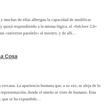
s, y muchas de ellas albergan la capacidad de modificar
, y quizá respondiendo a la misma lógica, el «folclore 2.0»
un «universo paralelo» al nuestro, y de allí…
La Cosa
cercana. La apariencia humana que, a su vez, se aleja de lo
 representación, donde el miedo se viste de humano. Esta
r, que se ha expandido…